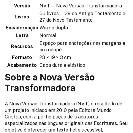
Versão
NVT — Nova Versão Transformadora
66 livros — 39 do Antigo Testamento e
Livros
27 do Novo Testamento
Encadernação
Wire-o duplo
Letra
Normal
Espaço para anotações nas margens e
Recursos
no rodapé
Formato
23 × 19 × 3 cm
Acabamento
Capa dura e elástico
Sobre a Nova Versão
Transformadora
A Nova Versão Transformadora (NVT) é resultado de
um projeto iniciado em 2010 pela Editora Mundo
Cristão, com a participação de tradutores
especializados nas línguas originais das Escrituras. Seu
objetivo é oferecer um texto fiel e acessível,