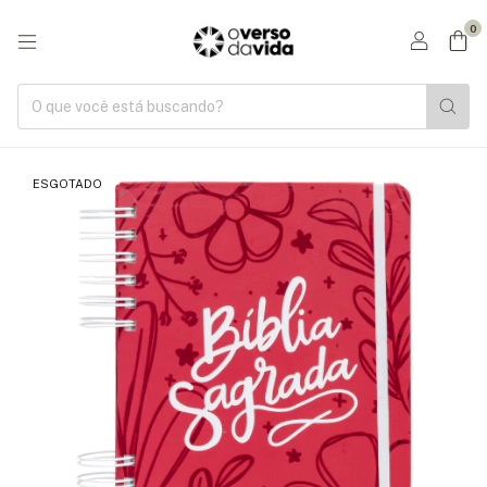
0
ESGOTADO