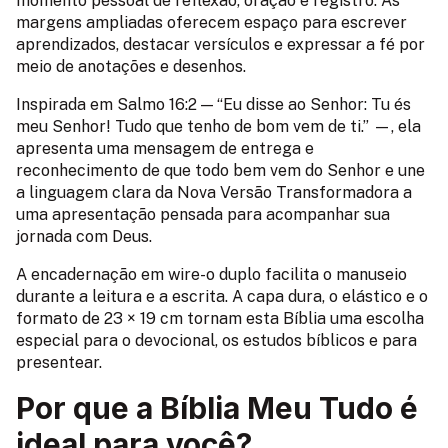
momento pessoal de reflexão, oração e registro. As
margens ampliadas oferecem espaço para escrever
aprendizados, destacar versículos e expressar a fé por
meio de anotações e desenhos.
Inspirada em Salmo 16:2 — “Eu disse ao Senhor: Tu és
meu Senhor! Tudo que tenho de bom vem de ti.” —, ela
apresenta uma mensagem de entrega e
reconhecimento de que todo bem vem do Senhor e une
a linguagem clara da Nova Versão Transformadora a
uma apresentação pensada para acompanhar sua
jornada com Deus.
A encadernação em wire-o duplo facilita o manuseio
durante a leitura e a escrita. A capa dura, o elástico e o
formato de 23 × 19 cm tornam esta Bíblia uma escolha
especial para o devocional, os estudos bíblicos e para
presentear.
Por que a Bíblia Meu Tudo é
ideal para você?