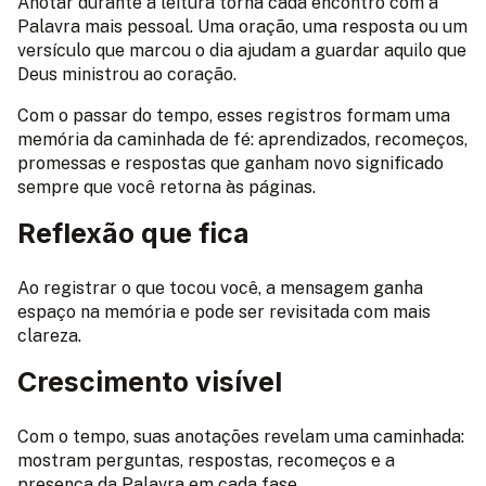
Anotar durante a leitura torna cada encontro com a
Palavra mais pessoal. Uma oração, uma resposta ou um
versículo que marcou o dia ajudam a guardar aquilo que
Deus ministrou ao coração.
Com o passar do tempo, esses registros formam uma
memória da caminhada de fé: aprendizados, recomeços,
promessas e respostas que ganham novo significado
sempre que você retorna às páginas.
Reflexão que fica
Ao registrar o que tocou você, a mensagem ganha
espaço na memória e pode ser revisitada com mais
clareza.
Crescimento visível
Com o tempo, suas anotações revelam uma caminhada:
mostram perguntas, respostas, recomeços e a
presença da Palavra em cada fase.