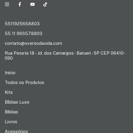
5511925658803
55 11 993578803
contato@oversodavida.com
Rua Peseta 18 - Jd. dos Camargos - Barueri - SP CEP 06410-
090
Início
Todos os Produtos
Kits
Bíblias Luxo
Bíblias
Livros
Acessórios