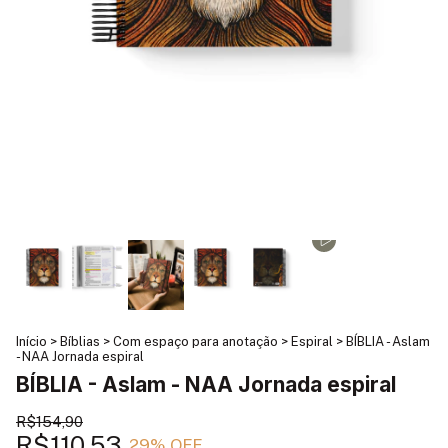
Início
>
Bíblias
>
Com espaço para anotação
>
Espiral
>
BÍBLIA - Aslam
- NAA Jornada espiral
BÍBLIA - Aslam - NAA Jornada espiral
R$154,90
R$110,53
29
% OFF