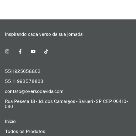
Inspirando cada verso da sua jornada!
5511925658803
55 11 993578803
contato@oversodavida.com
Rua Peseta 18 - Jd. dos Camargos - Barueri - SP CEP 06410-
090
Início
Todos os Produtos