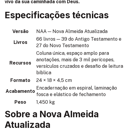
vivo da sua caminhada com Deus.
Especificações técnicas
Versão
NAA — Nova Almeida Atualizada
66 livros — 39 do Antigo Testamento e
Livros
27 do Novo Testamento
Coluna única, espaço amplo para
anotações, mais de 3 mil perícopes,
Recursos
versículos cruzados e desafio de leitura
bíblica
Formato
24 × 18 × 4,5 cm
Encadernação em espiral, laminação
Acabamento
fosca e elástico de fechamento
Peso
1,450 kg
Sobre a Nova Almeida
Atualizada