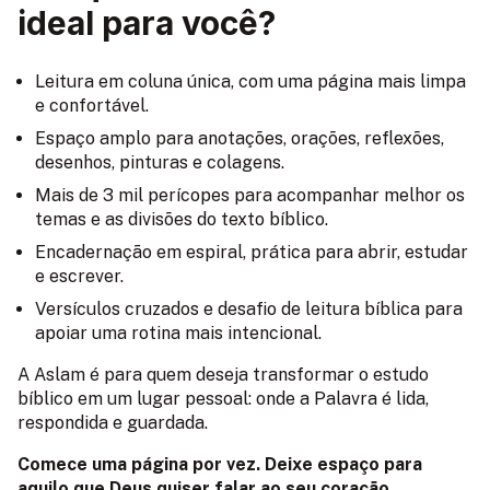
ideal para você?
Leitura em coluna única, com uma página mais limpa
e confortável.
Espaço amplo para anotações, orações, reflexões,
desenhos, pinturas e colagens.
Mais de 3 mil perícopes para acompanhar melhor os
temas e as divisões do texto bíblico.
Encadernação em espiral, prática para abrir, estudar
e escrever.
Versículos cruzados e desafio de leitura bíblica para
apoiar uma rotina mais intencional.
A Aslam é para quem deseja transformar o estudo
bíblico em um lugar pessoal: onde a Palavra é lida,
respondida e guardada.
Comece uma página por vez. Deixe espaço para
aquilo que Deus quiser falar ao seu coração.