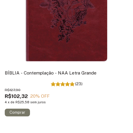
BÍBLIA - Contemplação - NAA Letra Grande
Bí
(23)
R$127,90
R$
R$102,32
R
20
% OFF
4
x
de
R$25,58
sem juros
4