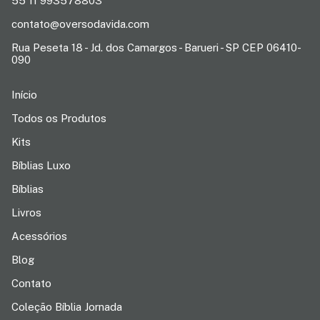
55 11 993578803
contato@oversodavida.com
Rua Peseta 18 - Jd. dos Camargos - Barueri - SP CEP 06410-
090
Início
Todos os Produtos
Kits
Bíblias Luxo
Bíblias
Livros
Acessórios
Blog
Contato
Coleção Bíblia Jornada