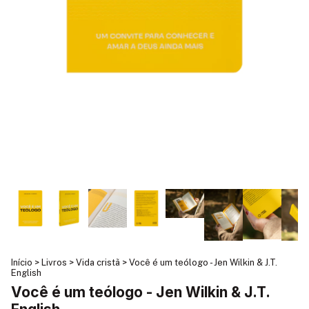
Início
>
Livros
>
Vida cristã
>
Você é um teólogo - Jen Wilkin & J.T.
English
Você é um teólogo - Jen Wilkin & J.T.