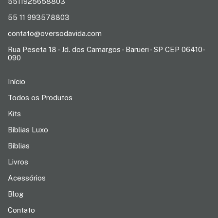
5511925658803
55 11 993578803
contato@oversodavida.com
Rua Peseta 18 - Jd. dos Camargos - Barueri - SP CEP 06410-
090
Início
Todos os Produtos
Kits
Bíblias Luxo
Bíblias
Livros
Acessórios
Blog
Contato